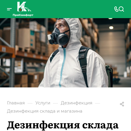
—
—
—
Главная
Услуги
Дезинфекция
Дезинфекция склада и магазина
Дезинфекция склада