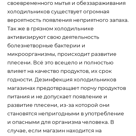
своевременного мытья и обеззараживания
холодильников существует огромная
вероятность появления неприятного запаха.
Так же в грязном холодильнике
активизируют свою деятельность
болезнетворные бактерии и
микроорганизмы, происходит развитие
плесени. Всё это всецело и полностью
влияет на качество продуктов, их срок
годности. Дезинфекция холодильников
магазинах предотвращает порчу продуктов
питания и не допускает появление и
развитие плесени, из-за которой они
становятся непригодными в употребление
и опасными для организма человека. В
случае, если магазин находится на