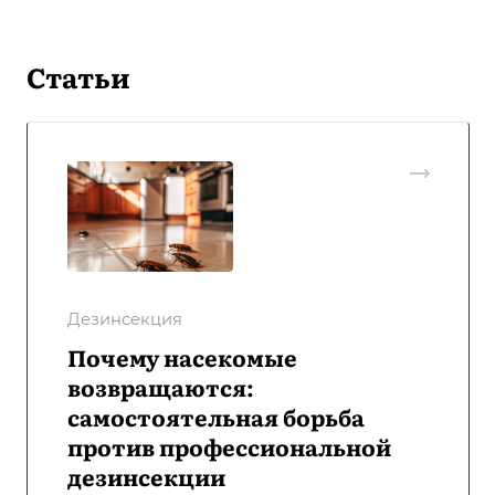
Статьи
Дезинсекция
Почему насекомые
возвращаются:
самостоятельная борьба
против профессиональной
дезинсекции