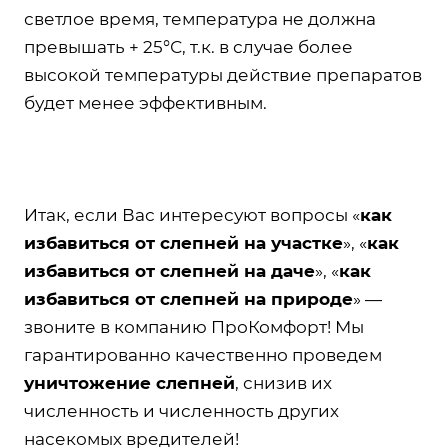
светлое время, температура не должна
превышать + 25°С, т.к. в случае более
высокой температуры действие препаратов
будет менее эффективным.
Итак, если Вас интересуют вопросы «
как
избавиться от слепней на участке
», «
как
избавиться от слепней на даче
», «
как
избавиться от слепней на природе
» —
звоните в компанию ПроКомфорт! Мы
гарантированно качественно проведем
уничтожение слепней
, снизив их
численность и численность других
насекомых вредителей!