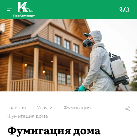
—
—
—
Главная
Услуги
Фумигация
Фумигация дома
Фумигация дома