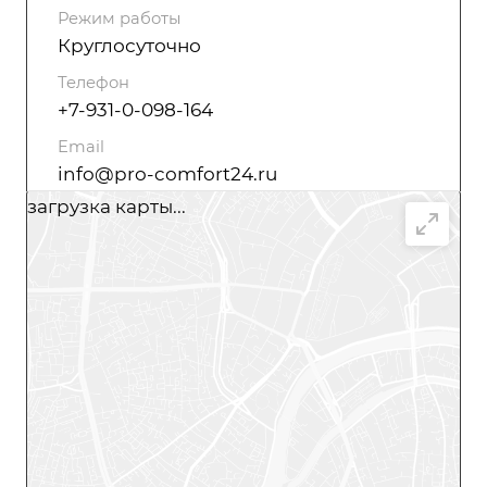
Режим работы
Круглосуточно
Телефон
+7-931-0-098-164
Email
info@pro-comfort24.ru
загрузка карты...
Написать сообщение