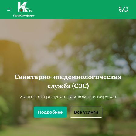
Санитарно-эпидемиологическая
служба (СЭС)
Защита от грызунов, насекомых и вирусов
Подробнее
Все услуги