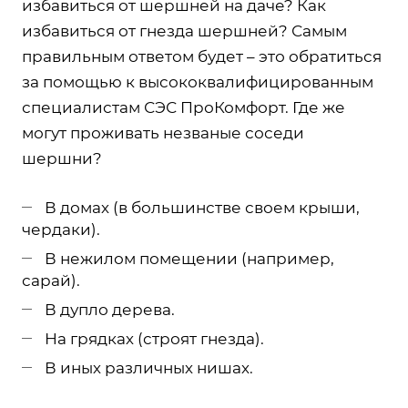
избавиться от шершней на даче? Как
избавиться от гнезда шершней? Самым
правильным ответом будет – это обратиться
за помощью к высококвалифицированным
специалистам СЭС ПроКомфорт. Где же
могут проживать незваные соседи
шершни?
В домах (в большинстве своем крыши,
чердаки).
В нежилом помещении (например,
сарай).
В дупло дерева.
На грядках (строят гнезда).
В иных различных нишах.