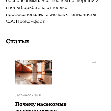
бесполезными. Все нюансы по шершни и
пчелы борьбе знают только
профессионалы, такие как специалисты
СЭС ПроКомфорт.
Статьи
Дезинсекция
Почему насекомые
возвращаются: