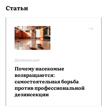
Статьи
Дезинсекция
Почему насекомые
возвращаются:
самостоятельная борьба
против профессиональной
дезинсекции