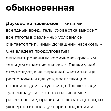
обыкновенная
Двухвостка насекомое
— хищный,
всеядный вредитель. Уховертка выносит
все тяготы в различных условиях и
считается типичным домашним насекомым.
Она владеет продолговатым
сегментированным коричнево-красным
тельцем с шестью лапками. Глазки у неё
отсутствуют, а на передней части тельца
расположены два уса, достигающие
половины длины туловища. Так же сзади
туловища у них есть так называемое
разветвление, правильно сказать церки, их
уховёртка использует при нападении и