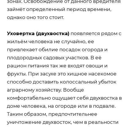
зонах. Освобождение от данного вредителя
займёт определенный период времени,
однако оно того стоит.
У
ховертка (двухвостка)
появляется рядом с
жильём человека не случайно, ее
привлекает обилие посадок огорода и
плодородных садовых участков. В её
рацион питания так же входят овощи и
фрукты. При засухе это хищное насекомое
способно доставить колоссальный убыток
аграрному хозяйству. Вообще
комфортабельно ощущает себя двухвостка в
доме человека, на огороде или в подвале.
Таким образом, предпочтительнее
уничтожение двухвосток, чем в реальности