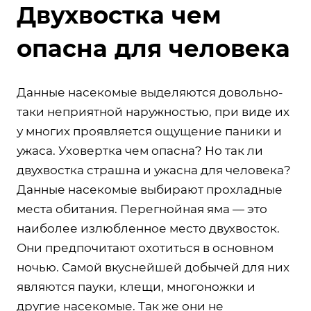
Двухвостка чем
опасна для человека
Данные насекомые выделяются довольно-
таки неприятной наружностью, при виде их
у многих проявляется ощущение паники и
ужаса. Уховертка чем опасна? Но так ли
двухвостка страшна и ужасна для человека?
Данные насекомые выбирают прохладные
места обитания. Перегнойная яма — это
наиболее излюбленное место двухвосток.
Они предпочитают охотиться в основном
ночью. Самой вкуснейшей добычей для них
являются пауки, клещи, многоножки и
другие насекомые. Так же они не